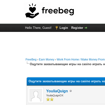
Hello There, Guest!
Login
Register
FreeBeg
›
Earn Money
›
Work From Home / Make Money Fro
Ощутите захватывающие игры на casino играть н
0 Vote(s) - 0 Average
1
2
3
4
5
Ощутите захватывающие игры на casino играть н
YouliaQuign
YouliaQuignOX