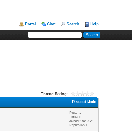
Portal
Chat
Search
Help
Thread Rating:
Threaded Mode
Posts: 1
Threads: 1
Joined: Oct 2024
Reputation:
0