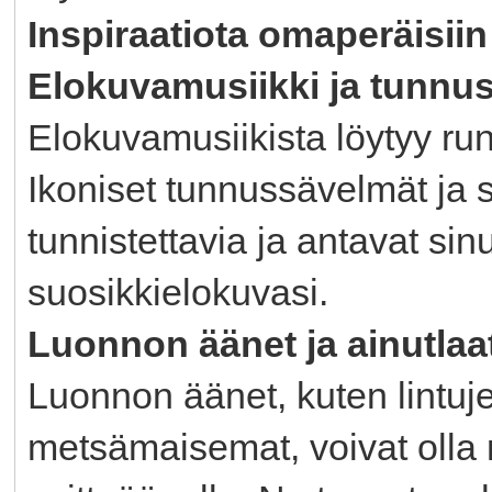
Inspiraatiota omaperäisiin
Elokuvamusiikki ja tunnu
Elokuvamusiikista löytyy runs
Ikoniset tunnussävelmät ja 
tunnistettavia ja antavat si
suosikkielokuvasi.
Luonnon äänet ja ainutlaa
Luonnon äänet, kuten lintujen
metsämaisemat, voivat olla r