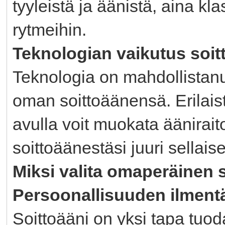
tyyleistä ja äänistä, aina k
rytmeihin.
Teknologian vaikutus soit
Teknologia on mahdollistanu
oman soittoäänensä. Erilaist
avulla voit muokata ääniraito
soittoäänestäsi juuri sellais
Miksi valita omaperäinen 
Persoonallisuuden ilment
Soittoääni on yksi tapa tuoda