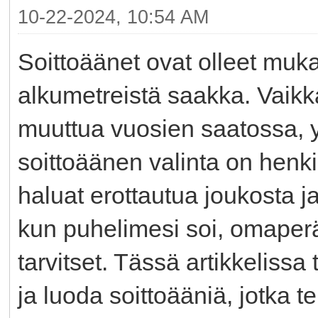
10-22-2024, 10:54 AM
Soittoäänet ovat olleet muk
alkumetreistä saakka. Vaikk
muuttua vuosien saatossa, 
soittoäänen valinta on henki
haluat erottautua joukosta j
kun puhelimesi soi, omaperäi
tarvitset. Tässä artikkelissa
ja luoda soittoääniä, jotka 