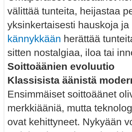
välittää tunteita, heijastaa p
yksinkertaisesti hauskoja ja
kännykkään
herättää tunteit
sitten nostalgiaa, iloa tai in
Soittoäänien evoluutio
Klassisista äänistä moder
Ensimmäiset soittoäänet oliv
merkkiääniä, mutta teknolog
ovat kehittyneet. Nykyään vo