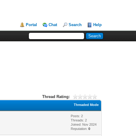
Portal
Chat
Search
Help
Thread Rating:
Threaded Mode
Posts: 2
Threads: 2
Joined: Nov 2024
Reputation:
0