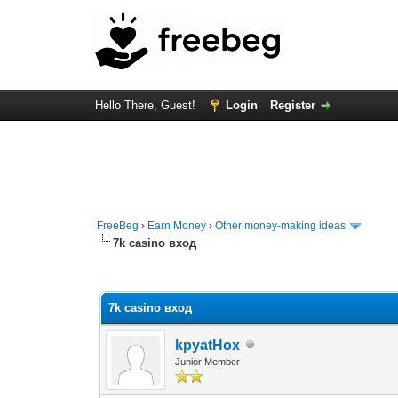
Hello There, Guest!
Login
Register
FreeBeg
›
Earn Money
›
Other money-making ideas
7k casino вход
0 Vote(s) - 0 Average
1
2
3
4
5
7k casino вход
kpyatHox
Junior Member