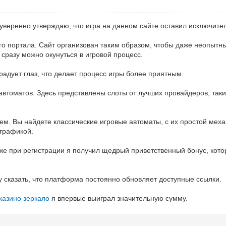
уверенно утверждаю, что игра на данном сайте оставил исключит
го портала. Сайт организован таким образом, чтобы даже неопытный
 сразу можно окунуться в игровой процесс.
радует глаз, что делает процесс игры более приятным.
втоматов. Здесь представлены слоты от лучших провайдеров, таких 
ем. Вы найдете классические игровые автоматы, с их простой мех
 графикой.
Уже при регистрации я получил щедрый приветственный бонус, кото
чу сказать, что платформа постоянно обновляет доступные ссылки.
 казино зеркало
я впервые выиграл значительную сумму.