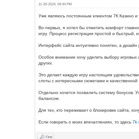
11-28-2024, 09:44 PM
Уже являюсь постоянным клиентом 7К Казино и 
Во-первых, я хотел бы отметить комфорт главно
игру. Процесс регистрации простой и быстрый, и
Интерфейс сайта интуитивно понятен, а дизайн 
Особое внимание хочу уделить выбору игровых а
других.
Это делает каждую игру настоящим удовольстви
слоты с интересными сюжетами и качественной
Отдельно хочется похвалить систему бонусов. 
балансом.
Для тех, кто переживает о блокировке сайта, хо
Если говорить о моих впечатлениях, то здесь
7k
Find