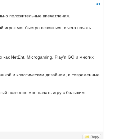
#1
ельно положительные впечатления.
 игрок мог быстро освоиться, с чего начать
как NetEnt, Microgaming, Play'n GO и многих
аникой и классическим дизайном, и современные
рый позволил мне начать игру с большим
Reply