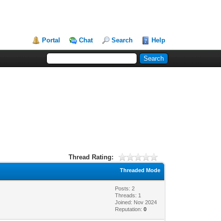
Portal
Chat
Search
Help
Thread Rating:
Threaded Mode
Posts: 2
Threads: 1
Joined: Nov 2024
Reputation:
0