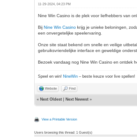
11-29-2024, 04:23 PM
Nine Win Casino is de plek voor liefhebbers van on
Bij
Nine Win Casino
krijg je unieke beloningen, zo
een onvergetelijke speelervaring.
Onze site staat bekend om snelle en veilige uitbe
gebruiksvriendelijke interface en geweldige onders
Bezoek vandaag nog Nine Win Casino en ontdek hoe
Speel en win!
NineWin
– beste keuze voor live spellen!
Website
Find
«
Next Oldest
|
Next Newest
»
View a Printable Version
Users browsing this thread: 1 Guest(s)