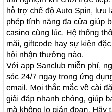
hỗ trợ chế độ Auto Spin, lưu l
phép tính năng đa cửa giúp b
casino cùng lúc. Hệ thống t
mãi, giftcode hay sự kiện đặc
hội nhận thưởng nào.
Với app Sanclub miễn phí, n
sóc 24/7 ngay trong ứng dụng
email. Mọi thắc mắc về cài đ
giải đáp nhanh chóng, giúp b
mà không lo gián đoạn. Hãy 