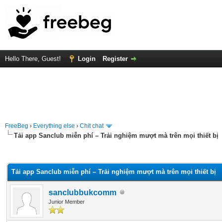
Hello There, Guest!
Login
Register
FreeBeg
›
Everything else
›
Chit chat
Tải app Sanclub miễn phí – Trải nghiệm mượt mà trên mọi thiết bị
rage
Tải app Sanclub miễn phí – Trải nghiệm mượt mà trên mọi thiết bị
sanclubbukcomm
Junior Member