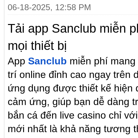
06-18-2025, 12:58 PM
Tải app Sanclub miễn p
mọi thiết bị
App
Sanclub
miễn phí mang đ
trí online đỉnh cao ngay trên
ứng dụng được thiết kế hiện 
cảm ứng, giúp bạn dễ dàng tr
bắn cá đến live casino chỉ vớ
mới nhất là khả năng tương t