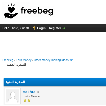
Hello There, Guest!
Login
Register
FreeBeg
›
Earn Money
›
Other money-making ideas
الصخرة الذهبية
rage
الصخرة الذهبية
sakhra
Junior Member