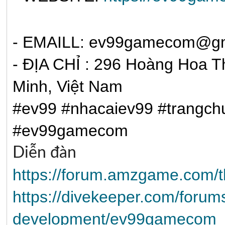
- EMAILL: ev99gamecom@gm
- ĐỊA CHỈ : 296 Hoàng Hoa 
Minh, Việt Nam
#ev99 #nhacaiev99 #trangc
#ev99gamecom
Diễn đàn
https://forum.amzgame.com/t
https://divekeeper.com/forum
development/ev99gamecom