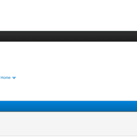
m Home