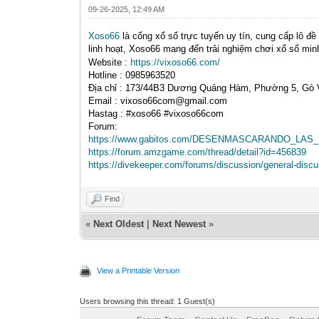
09-26-2025, 12:49 AM
Xoso66
là cổng xổ số trực tuyến uy tín, cung cấp lô đề
linh hoạt, Xoso66 mang đến trải nghiệm chơi xổ số min
Website :
https://vixoso66.com/
Hotline : 0985963520
Địa chỉ : 173/44B3 Dương Quảng Hàm, Phường 5, Gò 
Email : vixoso66com@gmail.com
Hastag : #xoso66 #vixoso66com
Forum:
https://www.gabitos.com/DESENMASCARANDO_LAS_
https://forum.amzgame.com/thread/detail?id=456839
https://divekeeper.com/forums/discussion/general-dis
Find
«
Next Oldest
|
Next Newest
»
View a Printable Version
Users browsing this thread: 1 Guest(s)