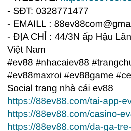
- SĐT: 0328771477
- EMAILL : 88ev88com@gmai
- ĐỊA CHỈ : 44/3N ấp Hậu Lâ
Việt Nam
#ev88 #nhacaiev88 #trangch
#ev88maxroi #ev88game #c
Social trang nhà cái ev88
https://88ev88.com/tai-app-e
https://88ev88.com/casino-ev
https://88ev88.com/da-ga-tr