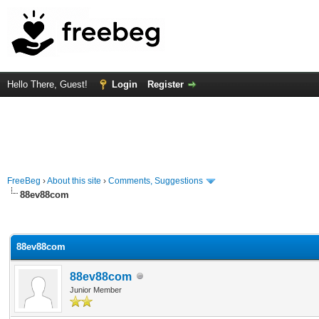
Hello There, Guest!
Login
Register
FreeBeg
›
About this site
›
Comments, Suggestions
88ev88com
rage
88ev88com
88ev88com
Junior Member