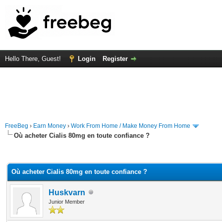
Hello There, Guest!
Login
Register
FreeBeg
›
Earn Money
›
Work From Home / Make Money From Home
Où acheter Cialis 80mg en toute confiance ?
rage
Où acheter Cialis 80mg en toute confiance ?
Huskvarn
Junior Member