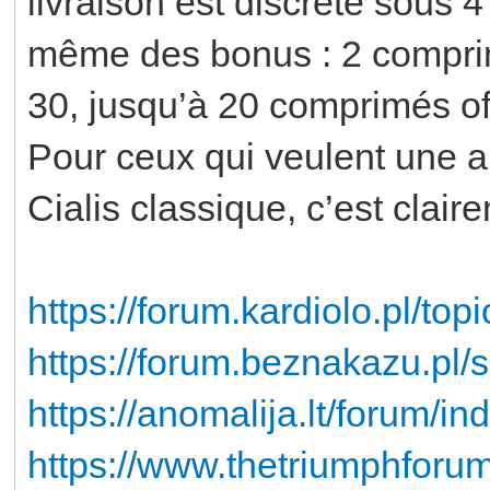
livraison est discrète sous 4 
même des bonus : 2 comprimé
30, jusqu’à 20 comprimés o
Pour ceux qui veulent une al
Cialis classique, c’est clai
https://forum.kardiolo.pl/top
https://forum.beznakazu.pl
https://anomalija.lt/forum
https://www.thetriumphforum