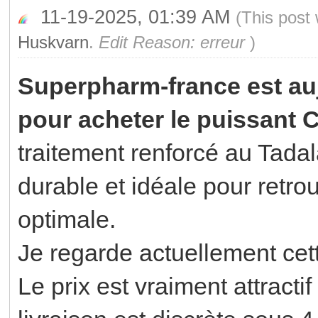
11-19-2025, 01:39 AM
(This post
Huskvarn
.
Edit Reason: erreur
)
Superpharm-france est auj
pour acheter le puissant C
traitement renforcé au Tadal
durable et idéale pour retr
optimale.
Je regarde actuellement cett
Le prix est vraiment attracti