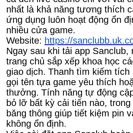
nhất là khả năng tương thích 
ứng dụng luôn hoạt động ổn địn
nhiều cửa game.
Website:
https://sanclubb.uk.
Ngay sau khi tải app Sanclub,
trang chủ sắp xếp khoa học c
giao dịch. Thanh tìm kiếm tíc
gọi tên tựa game yêu thích ho
thưởng. Tính năng tự động cập
bỏ lỡ bất kỳ cải tiến nào, trong
băng thông giúp tiết kiệm pin và
không ổn định.