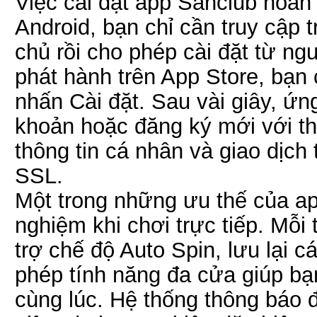
Việc cài đặt app Sanclub hoàn
Android, bạn chỉ cần truy cập t
chủ rồi cho phép cài đặt từ ng
phát hành trên App Store, bạn 
nhấn Cài đặt. Sau vài giây, ứ
khoản hoặc đăng ký mới với th
thông tin cá nhân và giao dịch
SSL.
Một trong những ưu thế của app
nghiệm khi chơi trực tiếp. Mỗi
trợ chế độ Auto Spin, lưu lại c
phép tính năng đa cửa giúp bạn
cùng lúc. Hệ thống thông báo 