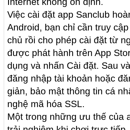
Internet không ổn định.
Việc cài đặt app Sanclub hoà
Android, bạn chỉ cần truy cập
chủ rồi cho phép cài đặt từ n
được phát hành trên App Stor
dụng và nhấn Cài đặt. Sau và
đăng nhập tài khoản hoặc đăn
giản, bảo mật thông tin cá nh
nghệ mã hóa SSL.
Một trong những ưu thế của a
trải nghiệm khi chơi trực tiếp