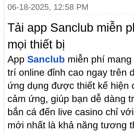
06-18-2025, 12:58 PM
Tải app Sanclub miễn p
mọi thiết bị
App
Sanclub
miễn phí mang đ
trí online đỉnh cao ngay trên
ứng dụng được thiết kế hiện 
cảm ứng, giúp bạn dễ dàng tr
bắn cá đến live casino chỉ vớ
mới nhất là khả năng tương t