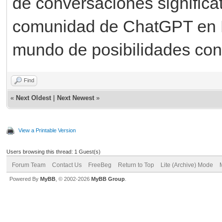
de conversaciones significat
comunidad de ChatGPT en 
mundo de posibilidades con
Find
«
Next Oldest
|
Next Newest
»
View a Printable Version
Users browsing this thread: 1 Guest(s)
Forum Team
Contact Us
FreeBeg
Return to Top
Lite (Archive) Mode
Powered By
MyBB
, © 2002-2026
MyBB Group
.