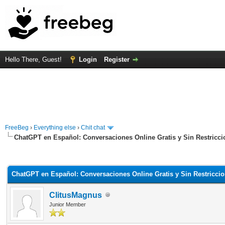
Hello There, Guest!
Login
Register
FreeBeg
›
Everything else
›
Chit chat
ChatGPT en Español: Conversaciones Online Gratis y Sin Restricci
rage
ChatGPT en Español: Conversaciones Online Gratis y Sin Restricci
ClitusMagnus
Junior Member