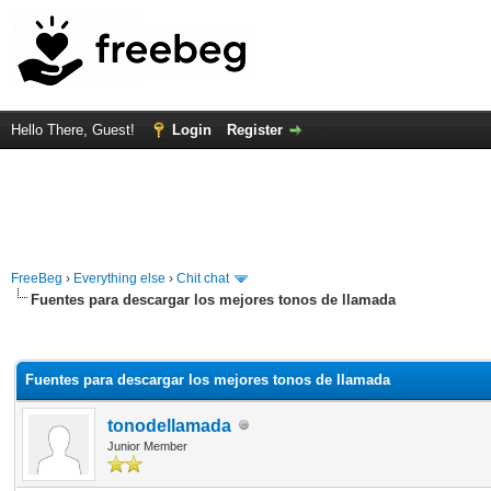
Hello There, Guest!
Login
Register
FreeBeg
›
Everything else
›
Chit chat
Fuentes para descargar los mejores tonos de llamada
rage
Fuentes para descargar los mejores tonos de llamada
tonodellamada
Junior Member