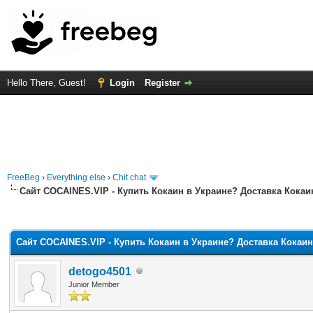
Hello There, Guest!
Login
Register
FreeBeg
›
Everything else
›
Chit chat
Сайт COCAINES.VIP - Купить Кокаин в Украине? Доставка Кокаи
rage
Сайт COCAINES.VIP - Купить Кокаин в Украине? Доставка Кокаин
detogo4501
Junior Member