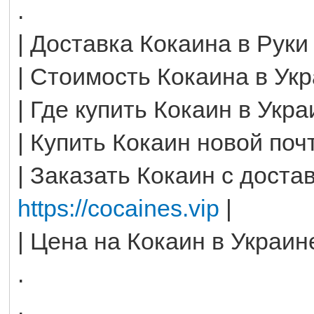
.
| Доставка Кокаина в Руки
| Стоимость Кокаина в Ук
| Где купить Кокаин в Укра
| Купить Кокаин новой поч
| Заказать Кокаин с доста
https://cocaines.vip
|
| Цена на Кокаин в Украин
.
.