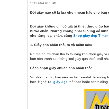
10-25-2024, 09:01 AM
Đôi giày nào sẽ là lựa chọn hoàn hảo cho bàn
Đôi giày không chỉ có giá trị thiết thực giúp 
bước chân. Nhưng không phải ai cũng có kinh
cho từng loại chân, cùng
Shop giày đẹp Timan
1. Giày cho chân thô, to và mũm mĩm
Những người chân thô to thường khó chọn giày vì d
bạn nên tránh xa những loại giày quá thoải mái nh
Cách chọn giày
chuẩn cho chân thô
:
Với đôi chân to, bạn nên ưu tiên sandal đế xuồng h
hơn. Ngoài ra,
giày đẹp
thể thao hoặc boots cũng 