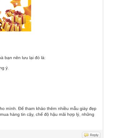
 bạn nên lưu lại đó là:
ng ý.
 cho mình. Để tham khảo thêm nhiều mẫu giày đẹp
ch mua hàng tin cậy, chế độ hậu mãi hợp lý, những
Reply