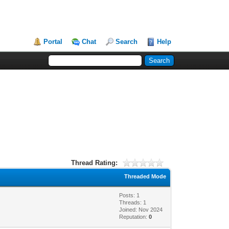
Portal
Chat
Search
Help
Thread Rating:
Threaded Mode
Posts: 1
Threads: 1
Joined: Nov 2024
Reputation:
0