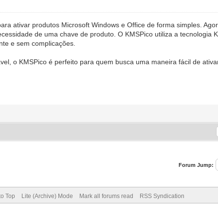
ara ativar produtos Microsoft Windows e Office de forma simples. Ago
ecessidade de uma chave de produto. O KMSPico utiliza a tecnologia
ente e sem complicações.
vel, o KMSPico é perfeito para quem busca uma maneira fácil de ativa
Forum Jump:
to Top
Lite (Archive) Mode
Mark all forums read
RSS Syndication