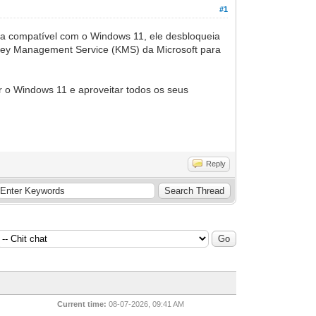
#1
ra compatível com o Windows 11, ele desbloqueia
 Key Management Service (KMS) da Microsoft para
r o Windows 11 e aproveitar todos os seus
Reply
Current time:
08-07-2026, 09:41 AM