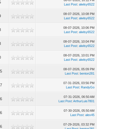
08-07-2026, 10:11 PM
5
Last Post
:
alwlsy6522
08-07-2026, 10:08 PM
9
Last Post
:
alwlsy6522
08-07-2026, 10:06 PM
8
Last Post
:
alwlsy6522
08-07-2026, 10:04 PM
3
Last Post
:
alwlsy6522
08-07-2026, 10:01 PM
0
Last Post
:
alwlsy6522
08-07-2026, 05:09 PM
5
Last Post
:
benton281
07-31-2026, 03:56 PM
7
Last Post
:
RandyGo
07-31-2026, 06:50 AM
6
Last Post
:
ArthurLuis7801
07-30-2026, 05:50 AM
6
Last Post
:
alex45
07-29-2026, 03:32 PM
6
Last Post
:
benton281