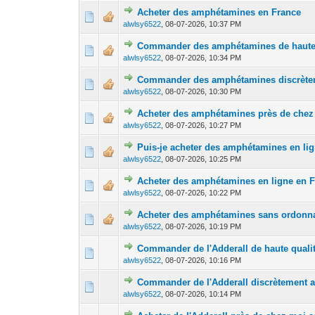
Acheter des amphétamines en France
0 Vote(s) - 0 out 
1
alwlsy6522
,
08-07-2026, 10:37 PM
Commander des amphétamines de haute 
0 Vote(s) - 0 out 
1
alwlsy6522
,
08-07-2026, 10:34 PM
Commander des amphétamines discrèteme
0 Vote(s) - 0 out 
1
alwlsy6522
,
08-07-2026, 10:30 PM
Acheter des amphétamines près de chez
0 Vote(s) - 0 out 
1
alwlsy6522
,
08-07-2026, 10:27 PM
Puis-je acheter des amphétamines en li
0 Vote(s) - 0 out 
1
alwlsy6522
,
08-07-2026, 10:25 PM
Acheter des amphétamines en ligne en 
0 Vote(s) - 0 out 
1
alwlsy6522
,
08-07-2026, 10:22 PM
Acheter des amphétamines sans ordonn
0 Vote(s) - 0 out 
1
alwlsy6522
,
08-07-2026, 10:19 PM
Commander de l'Adderall de haute quali
0 Vote(s) - 0 out 
1
alwlsy6522
,
08-07-2026, 10:16 PM
Commander de l'Adderall discrètement av
0 Vote(s) - 0 out 
1
alwlsy6522
,
08-07-2026, 10:14 PM